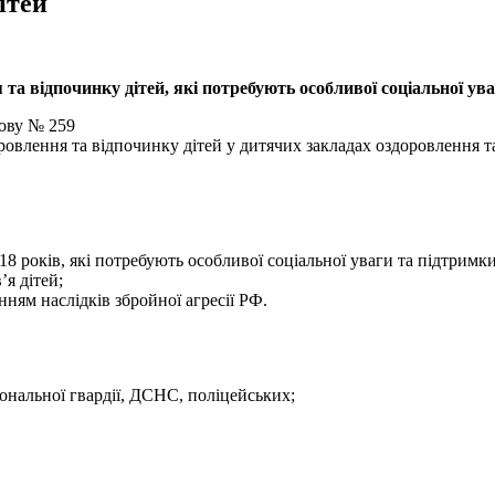
ітей
та відпочинку дітей, які потребують особливої соціальної ув
нову № 259
ровлення та відпочинку дітей у дитячих закладах оздоровлення 
 18 років, які потребують особливої соціальної уваги та підтримки
’я дітей;
нням наслідків збройної агресії РФ.
ональної гвардії, ДСНС, поліцейських;