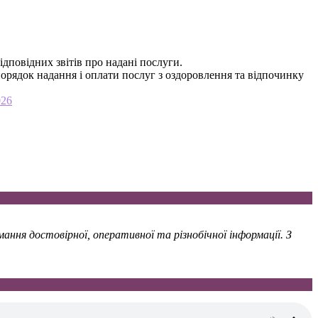
ідповідних звітів про надані послуги.
орядок надання і оплати послуг з оздоровлення та відпочинку
026
ння достовірної, оперативної та різнобічної інформації. З