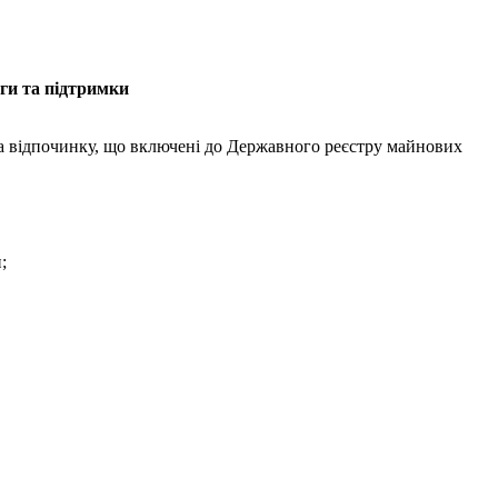
аги та підтримки
та відпочинку, що включені до Державного реєстру майнових
;