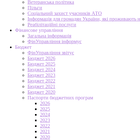
Ветеранська політика
Пільги
Соціальний захист учасників АТО
Інформація для громадян України, які проживають 
Реабілітаційні послуги
Фінансове управління
Загальна інформація
ФінУправління інформує
Бюджет
ФінУправління звітує
Бюджет 2026
Бюджет 2025
Бюджет 2024
Бюджет 2023
Бюджет 2022
Бюджет 2021
Бюджет 2020
Паспорти бюджетних програм
2026
2025
2024
2023
2022
2021
2020