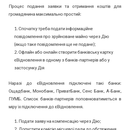
Процес подання заявки та отримання коштів для
громадянина максимально простий:
Спочатку треба подати інформаційне
повідомлення про зруйноване майно через Дію
(якщо таке повідомлення ще не подане);
Офлайн або онлайн створити банківську картку
єВідновлення в одному з банків-партнерів або у
застосунку Дія
Наразі до єВідновлення підключені такі банки:
Ощадбанк, Монобанк, ПриватБанк, Сенс Банк, А-Банк,
ПУМБ. Список банків-партнерів поповнюватиметься в
міру їх підключення до єВідновлення.
Подати заяву на компенсацію через Дію;
Допустити комісію місцевої ради до обстеження