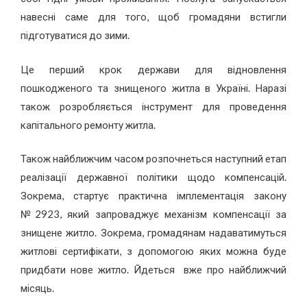
навесні саме для того, щоб громадяни встигли
підготуватися до зими.
Це перший крок держави для відновлення
пошкодженого та знищеного житла в Україні. Наразі
також розробляється інструмент для проведення
капітального ремонту житла.
Також найближчим часом розпочнеться наступний етап
реалізації державної політики щодо компенсацій.
Зокрема, стартує практична імплементація закону
№2923, який запроваджує механізм компенсації за
знищене житло. Зокрема, громадянам надаватимуться
житлові сертифікати, з допомогою яких можна буде
придбати нове житло. Йдеться вже про найближчий
місяць.