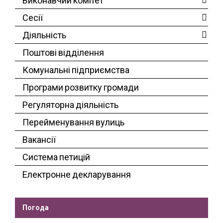
Виконавчий комітет
Сесії
Діяльність
Поштові відділення
Комунальні підприємства
Програми розвитку громади
Регуляторна діяльність
Перейменування вулиць
Вакансії
Система петицій
Електронне декларування
Погода