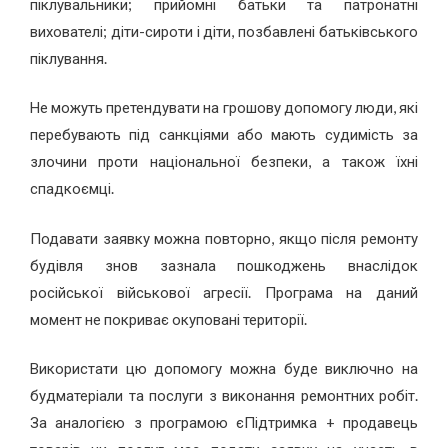
піклувальники; прийомні батьки та патронатні
вихователі; діти-сироти і діти, позбавлені батьківського
піклування.
Не можуть претендувати на грошову допомогу люди, які
перебувають під санкціями або мають судимість за
злочини проти національної безпеки, а також їхні
спадкоємці.
Подавати заявку можна повторно, якщо після ремонту
будівля знов зазнала пошкоджень внаслідок
російської військової агресії. Програма на даний
момент не покриває окуповані території.
Використати цю допомогу можна буде виключно на
будматеріали та послуги з виконання ремонтних робіт.
За аналогією з програмою єПідтримка + продавець