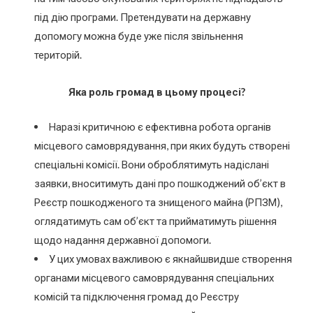
під дію програми. Претендувати на державну
допомогу можна буде уже після звільнення
територій.
Яка роль громад в цьому процесі?
Наразі критичною є ефективна робота органів
місцевого самоврядування, при яких будуть створені
спеціальні комісії. Вони оброблятимуть надіслані
заявки, вноситимуть дані про пошкоджений об’єкт в
Реєстр пошкодженого та знищеного майна (РПЗМ),
оглядатимуть сам об’єкт та прийматимуть рішення
щодо надання державної допомоги.
У цих умовах важливою є якнайшвидше створення
органами місцевого самоврядування спеціальних
комісій та підключення громад до Реєстру