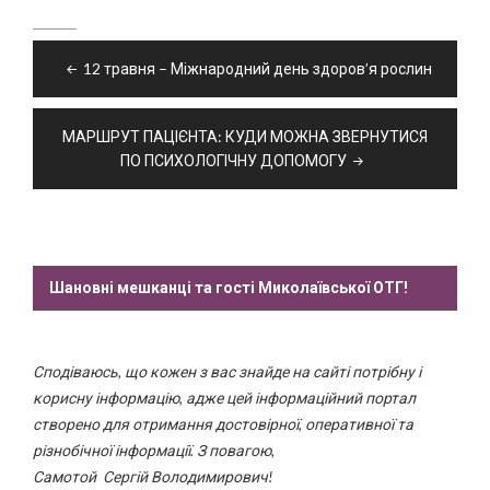
Навігація
12 травня – Міжнародний день здоров’я рослин
записів
МАРШРУТ ПАЦІЄНТА: КУДИ МОЖНА ЗВЕРНУТИСЯ
ПО ПСИХОЛОГІЧНУ ДОПОМОГУ
Шановні мешканці та гості Миколаївської ОТГ!
Сподіваюсь, що кожен з вас знайде на сайті потрібну і
корисну інформацію, адже цей інформаційний портал
створено для отримання достовірної, оперативної та
різнобічної інформації. З повагою,
Самотой Сергій Володимирович!