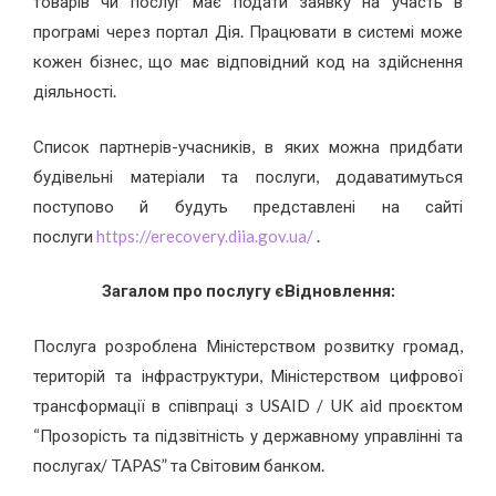
товарів чи послуг має подати заявку на участь в
програмі через портал Дія. Працювати в системі може
кожен бізнес, що має відповідний код на здійснення
діяльності.
Список партнерів-учасників, в яких можна придбати
будівельні матеріали та послуги, додаватимуться
поступово й будуть представлені на сайті
послуги
https://erecovery.diia.gov.ua/
.
Загалом про послугу єВідновлення:
Послуга розроблена Міністерством розвитку громад,
територій та інфраструктури, Міністерством цифрової
трансформації в співпраці з USAID / UK aid проєктом
“Прозорість та підзвітність у державному управлінні та
послугах/ TAPAS” та Світовим банком.