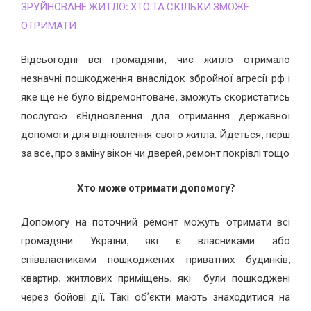
ЗРУЙНОВАНЕ ЖИТЛО: ХТО ТА СКІЛЬКИ ЗМОЖЕ
ОТРИМАТИ
Відсьогодні всі громадяни, чиє житло отримало
незначні пошкодження внаслідок збройної агресії рф і
яке ще не було відремонтоване, зможуть скористатись
послугою єВідновлення для отримання державної
допомоги для відновлення свого житла.
Йдеться, перш
за все, про заміну вікон чи дверей, ремонт покрівлі тощо
Хто може отримати допомогу?
Допомогу на поточний ремонт можуть отримати всі
громадяни України, які є власниками або
співвласниками пошкоджених приватних будинків,
квартир, житлових приміщень, які були пошкоджені
через бойові дії. Такі об’єкти мають знаходитися на