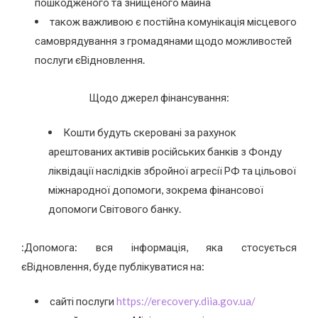
пошкодженого та знищеного майна
також важливою є постійна комунікація місцевого
самоврядування з громадянами щодо можливостей
послуги єВідновлення.
Щодо джерел фінансування:
Кошти будуть скеровані за рахунок
арештованих активів російських банків з Фонду
ліквідації наслідків збройної агресії РФ та цільової
міжнародної допомоги, зокрема фінансової
допомоги Світового банку.
:Допомога: вся інформація, яка стосується
єВідновлення, буде публікуватися на:
сайті послуги
https://erecovery.diia.gov.ua/