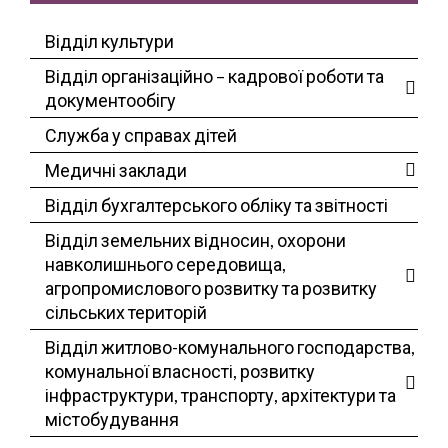
Відділ культури
Відділ організаційно – кадрової роботи та
документообігу
Служба у справах дітей
Медичні заклади
Відділ бухгалтерського обліку та звітності
Відділ земельних відносин, охорони
навколишнього середовища,
агропромислового розвитку та розвитку
сільських територій
Відділ житлово-комунального господарства,
комунальної власності, розвитку
інфраструктури, транспорту, архітектури та
містобудування