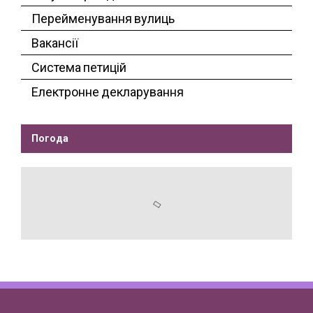
Перейменування вулиць
Вакансії
Система петицій
Електронне декларування
Погода