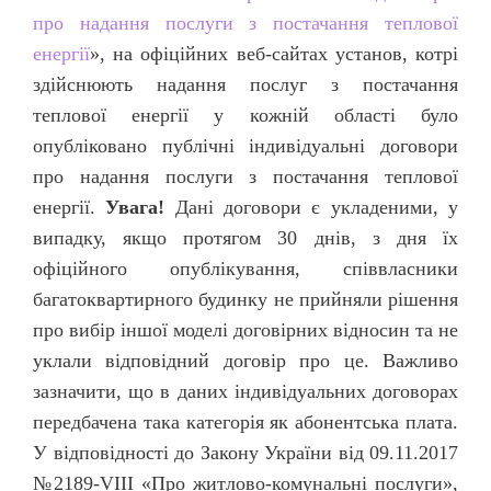
про надання послуги з постачання теплової
енергії
», на офіційних веб-сайтах установ, котрі
здійснюють надання послуг з постачання
теплової енергії у кожній області було
опубліковано публічні індивідуальні договори
про надання послуги з постачання теплової
енергії.
Увага!
Дані договори є укладеними, у
випадку, якщо протягом 30 днів, з дня їх
офіційного опублікування, співвласники
багатоквартирного будинку не прийняли рішення
про вибір іншої моделі договірних відносин та не
уклали відповідний договір про це. Важливо
зазначити, що в даних індивідуальних договорах
передбачена така категорія як абонентська плата.
У відповідності до Закону України від 09.11.2017
№2189-VIII «Про житлово-комунальні послуги»,