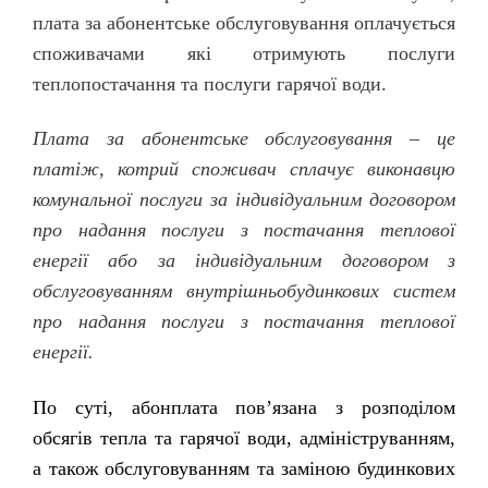
плата за абонентське обслуговування оплачується
споживачами які отримують послуги
теплопостачання та послуги гарячої води.
Плата за абонентське обслуговування – це
платіж, котрий споживач сплачує виконавцю
комунальної послуги за індивідуальним договором
про надання послуги з постачання теплової
енергії або за індивідуальним договором з
обслуговуванням внутрішньобудинкових систем
про надання послуги з постачання теплової
енергії.
По суті, абонплата пов’язана з розподілом
обсягів тепла та гарячої води, адмініструванням,
а також обслуговуванням та заміною будинкових