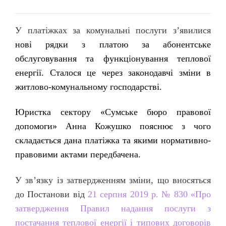
У платіжках за комунальні послуги з’явилися
нові рядки з платою за абонентське
обслуговування та функціонування теплової
енергії. Сталося це через законодавчі зміни в
житлово-комунальному господарстві.
Юристка сектору «Сумське бюро правової
допомоги» Анна Кожушко пояснює з чого
складається дана платіжка та якими нормативно-
правовими актами передбачена.
У зв’язку із затвердженням зміни, що вносяться
до Постанови від
21 серпня 2019 р. № 830 «Про
затвердження Правил надання послуги з
постачання теплової енергії і типових договорів