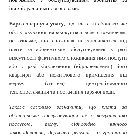
індивідуальними договорами.
Варто звернути увагу
, що плата за абонентське
обслуговування нараховується всім споживачам,
це означає, що споживач не звільняється від
плати за абонентське обслуговування у разі
відсутності фактичного споживання ним послуги
або у разі відключення (відокремлення) його
квартири або нежитлового приміщення від
мереж (систем) централізованого
теплопостачання та постачання гарячої води.
Також важливо зазначити, що плата за
абонентське обслуговування не є комунальною
послугою, тому, відповідно чинного
законодавства, держава регулює її граничний