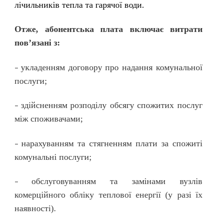
лічильників тепла та гарячої води.
Отже, абонентська плата включає витрати
пов’язані з:
укладенням договору про надання комунальної
–
послуги;
здійсненням розподілу обсягу спожитих послуг
–
між споживачами;
нарахуванням та стягненням плати за спожиті
–
комунальні послуги;
обслуговуванням та замінами вузлів
–
комерційного обліку теплової енергії (у разі їх
наявності).