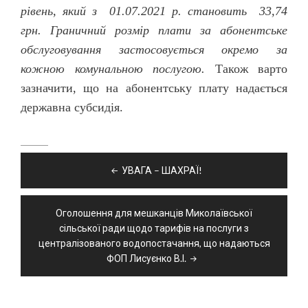
рівень, який з 01.07.2021 р. становить 33,74
грн. Граничний розмір плати за абонентське
обслуговування застосовується окремо за
кожною комунальною послугою.
Також варто
зазначити, що на абонентську плату надається
державна субсидія.
Навігація
УВАГА – ШАХРАЇ!
записів
Оголошення для мешканців Миколаївської
сільської ради щодо тарифів на послуги з
централізованого водопостачання, що надаються
ФОП Лисуєнко В.І.