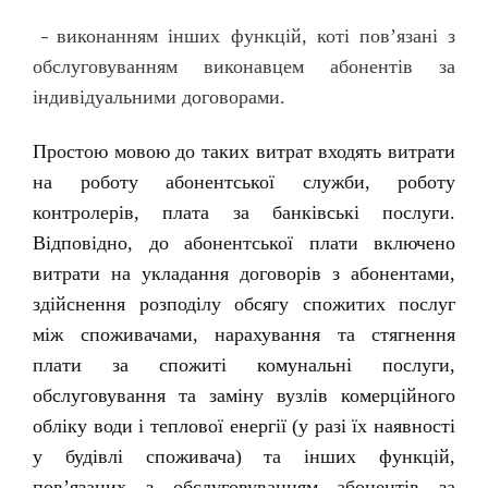
виконанням інших функцій, коті пов’язані з
–
обслуговуванням виконавцем абонентів за
індивідуальними договорами.
Простою мовою до таких витрат входять витрати
на роботу абонентської служби, роботу
контролерів, плата за банківські послуги.
Відповідно, до абонентської плати включено
витрати на укладання договорів з абонентами,
здійснення розподілу обсягу спожитих послуг
між споживачами, нарахування та стягнення
плати за спожиті комунальні послуги,
обслуговування та заміну вузлів комерційного
обліку води і теплової енергії (у разі їх наявності
у будівлі споживача) та інших функцій,
пов’язаних з обслуговуванням абонентів за