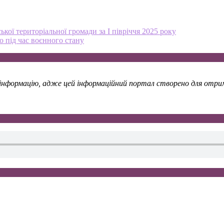
кої територіальної громади за І півріччя 2025 року
о під час воєнного стану
у інформацію, адже цей інформаційний портал створено для отрима