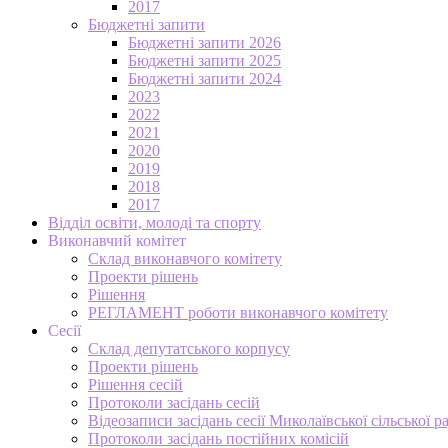
2017
Бюджетні запити
Бюджетні запити 2026
Бюджетні запити 2025
Бюджетні запити 2024
2023
2022
2021
2020
2019
2018
2017
Відділ освіти, молоді та спорту
Виконавчий комітет
Склад виконавчого комітету
Проекти рішень
Рішення
РЕГЛАМЕНТ роботи виконавчого комітету
Сесії
Склад депутатського корпусу
Проекти рішень
Рішення сесій
Протоколи засідань сесій
Відеозаписи засідань сесії Миколаївської сільської р
Протоколи засідань постійних комісій