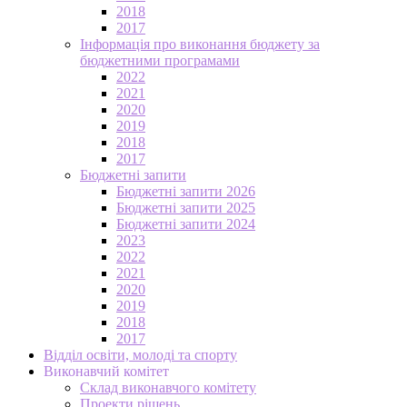
2018
2017
Інформація про виконання бюджету за
бюджетними програмами
2022
2021
2020
2019
2018
2017
Бюджетні запити
Бюджетні запити 2026
Бюджетні запити 2025
Бюджетні запити 2024
2023
2022
2021
2020
2019
2018
2017
Відділ освіти, молоді та спорту
Виконавчий комітет
Склад виконавчого комітету
Проекти рішень