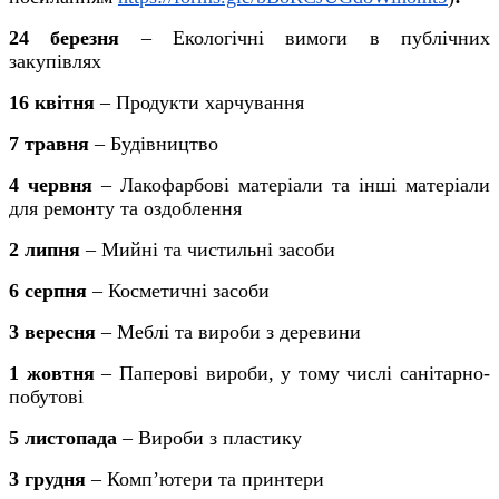
24 березня
– Екологічні вимоги в публічних
закупівлях
16 квітня
– Продукти харчування
7 травня
– Будівництво
4 червня
– Лакофарбові матеріали та інші матеріали
для ремонту та оздоблення
2 липня
– Мийні та чистильні засоби
6 серпня
– Косметичні засоби
3 вересня
– Меблі та вироби з деревини
1 жовтня
– Паперові вироби, у тому числі санітарно-
побутові
5 листопада
– Вироби з пластику
3 грудня
– Комп’ютери та принтери