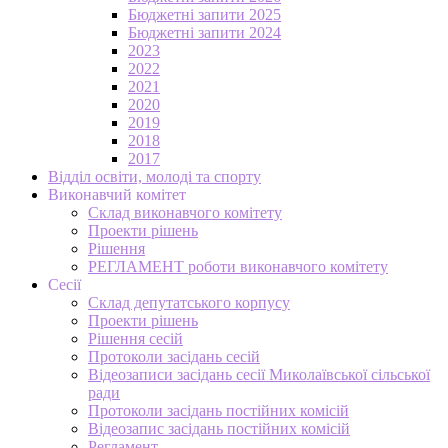
Бюджетні запити 2025
Бюджетні запити 2024
2023
2022
2021
2020
2019
2018
2017
Відділ освіти, молоді та спорту
Виконавчий комітет
Склад виконавчого комітету
Проекти рішень
Рішення
РЕГЛАМЕНТ роботи виконавчого комітету
Сесії
Склад депутатського корпусу
Проекти рішень
Рішення сесій
Протоколи засідань сесій
Відеозаписи засідань сесії Миколаївської сільської
ради
Протоколи засідань постійних комісій
Відеозапис засідань постійних комісій
Регламент