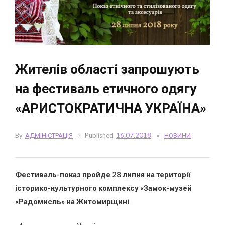
Жителів області запрошують
на фестиваль етичного одягу
«АРИСТОКРАТИЧНА УКРАЇНА»
By
АДМІНІСТРАЦІЯ
Published
16.07.2018
НОВИНИ
Фестиваль-показ пройде 28 липня
на території
історико-культурного комплексу «Замок-музей
«Радомисль»
на Житомирщині