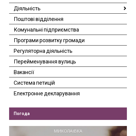
Діяльність
Поштові відділення
Комунальні підприємства
Програми розвитку громади
Регуляторна діяльність
Перейменування вулиць
Вакансії
Система петицій
Електронне декларування
Погода
МИКОЛАЇВКА