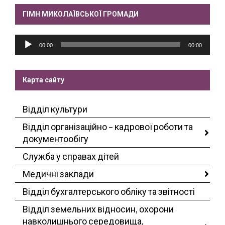
ГІМН МИКОЛАЇВСЬКОЇ ГРОМАДИ
Аудіопрогравач
00:00
00:00
Карта сайту
Відділ культури
Відділ організаційно – кадрової роботи та
документообігу
Служба у справах дітей
Медичні заклади
Відділ бухгалтерського обліку та звітності
Відділ земельних відносин, охорони
навколишнього середовища,