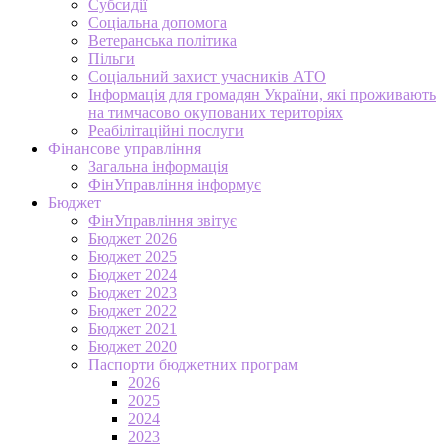
Субсидії
Соціальна допомога
Ветеранська політика
Пільги
Соціальний захист учасників АТО
Інформація для громадян України, які проживають
на тимчасово окупованих територіях
Реабілітаційні послуги
Фінансове управління
Загальна інформація
ФінУправління інформує
Бюджет
ФінУправління звітує
Бюджет 2026
Бюджет 2025
Бюджет 2024
Бюджет 2023
Бюджет 2022
Бюджет 2021
Бюджет 2020
Паспорти бюджетних програм
2026
2025
2024
2023