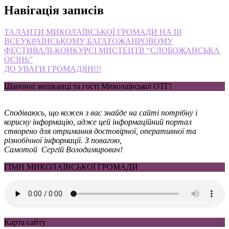
Навігація записів
ТАЛАНТИ МИКОЛАЇВСЬКОЇ ГРОМАДИ НА ІІІ
ВСЕУКРАЇНСЬКОМУ БАГАТОЖАНРОВОМУ
ФЕСТИВАЛІ-КОНКУРСІ МИСТЕЦТВ “СЛОБОЖАНСЬКА
ОСІНЬ”
ДО УВАГИ ГРОМАДЯН!!!
Шановні мешканці та гості Миколаївської ОТГ!
Сподіваюсь, що кожен з вас знайде на сайті потрібну і
корисну інформацію, адже цей інформаційний портал
створено для отримання достовірної, оперативної та
різнобічної інформації. З повагою,
Самотой Сергій Володимирович!
ГІМН МИКОЛАЇВСЬКОЇ ГРОМАДИ
Карта сайту