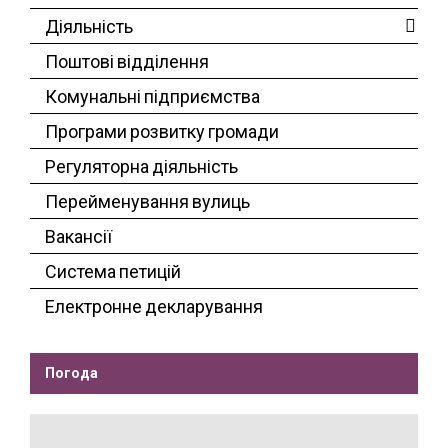
Діяльність
Поштові відділення
Комунальні підприємства
Програми розвитку громади
Регуляторна діяльність
Перейменування вулиць
Вакансії
Система петицій
Електронне декларування
Погода