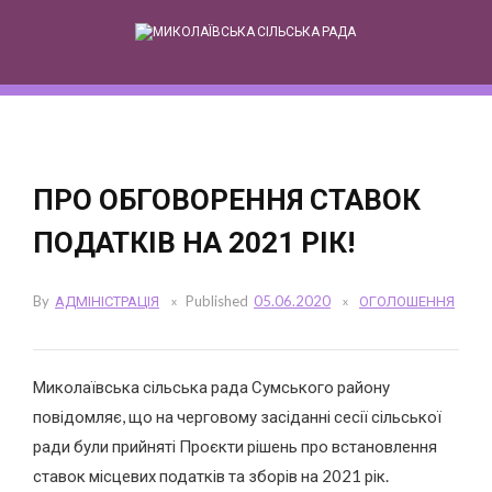
Skip
to
content
ПРО ОБГОВОРЕННЯ СТАВОК
ПОДАТКІВ НА 2021 РІК!
By
АДМІНІСТРАЦІЯ
Published
05.06.2020
ОГОЛОШЕННЯ
Миколаївська сільська рада Сумського району
повідомляє, що на черговому засіданні сесії сільської
ради були прийняті Проєкти рішень про встановлення
ставок місцевих податків та зборів на 2021 рік.