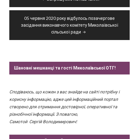
записів
05 червня 2020 року відбулось позачергове
засідання виконавчого комітету Миколаївської
сільської ради
Шановні мешканці та гості Миколаївської ОТГ!
Сподіваюсь, що кожен з вас знайде на сайті потрібну і
корисну інформацію, адже цей інформаційний портал
створено для отримання достовірної, оперативної та
різнобічної інформації. З повагою,
Самотой Сергій Володимирович!