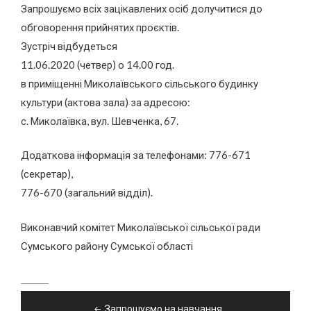
Запрошуємо всіх зацікавлених осіб долучитися до
обговорення прийнятих проєктів.
Зустріч відбудеться
11.06.2020 (четвер) о 14.00 год.
в приміщенні Миколаївського сільського будинку
культури (актова зала) за адресою:
с. Миколаївка, вул. Шевченка, 67.
Додаткова інформація за телефонами: 776-671
(секретар),
776-670 (загальний відділ).
Виконавчий комітет Миколаївської сільської ради
Сумського району Сумської області
Навігація
Запрошуємо на навчання