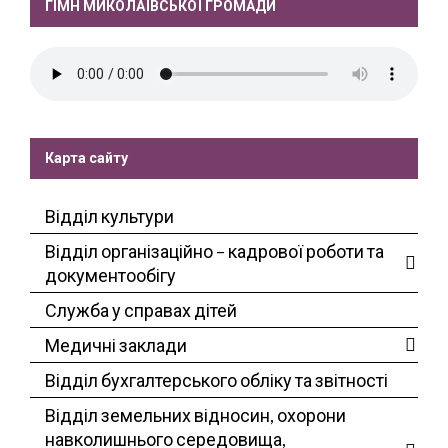
ГІМН МИКОЛАЇВСЬКОЇ ГРОМАДИ
Карта сайту
Відділ культури
Відділ організаційно – кадрової роботи та
документообігу
Служба у справах дітей
Медичні заклади
Відділ бухгалтерського обліку та звітності
Відділ земельних відносин, охорони
навколишнього середовища,