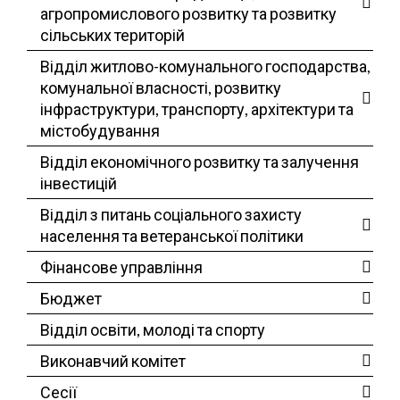
агропромислового розвитку та розвитку
сільських територій
Відділ житлово-комунального господарства,
комунальної власності, розвитку
інфраструктури, транспорту, архітектури та
містобудування
Відділ економічного розвитку та залучення
інвестицій
Відділ з питань соціального захисту
населення та ветеранської політики
Фінансове управління
Бюджет
Відділ освіти, молоді та спорту
Виконавчий комітет
Сесії