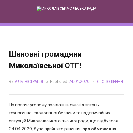
Skip
to
content
Шановні громадяни
Миколаївської ОТГ!
By
АДМІНІСТРАЦІЯ
Published
24.04.2020
ОГОЛОШЕННЯ
На позачерговому засіданні комісії з питань
техногенно-екологічної безпеки та надзвичайних
ситуацій Миколаївської сільської ради, що відбулося
24.04.2020, було прийнято рішення
про обмеження