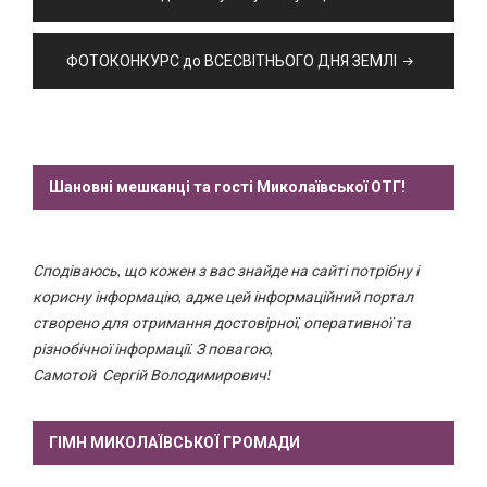
ФОТОКОНКУРС до ВСЕСВІТНЬОГО ДНЯ ЗЕМЛІ
Шановні мешканці та гості Миколаївської ОТГ!
Сподіваюсь, що кожен з вас знайде на сайті потрібну і
корисну інформацію, адже цей інформаційний портал
створено для отримання достовірної, оперативної та
різнобічної інформації. З повагою,
Самотой Сергій Володимирович!
ГІМН МИКОЛАЇВСЬКОЇ ГРОМАДИ