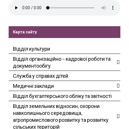
Карта сайту
Відділ культури
Відділ організаційно – кадрової роботи та
документообігу
Служба у справах дітей
Медичні заклади
Відділ бухгалтерського обліку та звітності
Відділ земельних відносин, охорони
навколишнього середовища,
агропромислового розвитку та розвитку
сільських територій