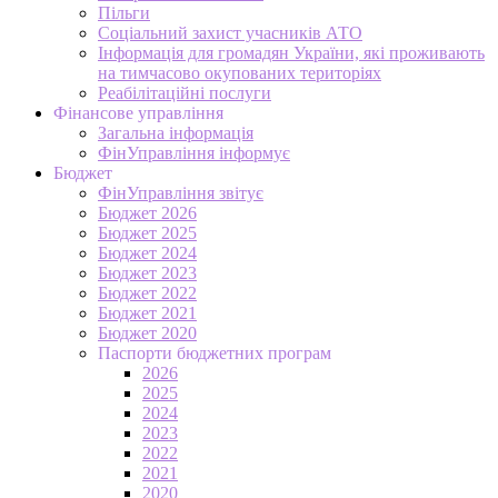
Пільги
Соціальний захист учасників АТО
Інформація для громадян України, які проживають
на тимчасово окупованих територіях
Реабілітаційні послуги
Фінансове управління
Загальна інформація
ФінУправління інформує
Бюджет
ФінУправління звітує
Бюджет 2026
Бюджет 2025
Бюджет 2024
Бюджет 2023
Бюджет 2022
Бюджет 2021
Бюджет 2020
Паспорти бюджетних програм
2026
2025
2024
2023
2022
2021
2020