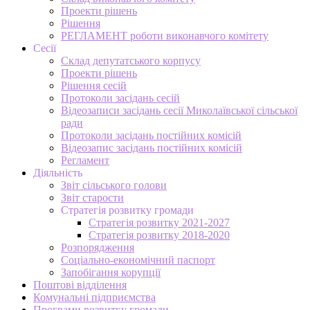
Проекти рішень
Рішення
РЕГЛАМЕНТ роботи виконавчого комітету
Сесії
Склад депутатського корпусу
Проекти рішень
Рішення сесій
Протоколи засідань сесій
Відеозаписи засідань сесії Миколаївської сільської
ради
Протоколи засідань постійних комісій
Відеозапис засідань постійних комісій
Регламент
Діяльність
Звіт сільського голови
Звіт старости
Стратегія розвитку громади
Стратегія розвитку 2021-2027
Стратегія розвитку 2018-2020
Розпорядження
Соціально-економічний паспорт
Запобігання корупції
Поштові відділення
Комунальні підприємства
Програми розвитку громади