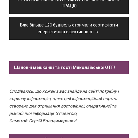
ПРАЦЮ
Вже більше 120 будівель отримали сертифікати
енергетичної ефективності
Шановні мешканці та гості Миколаївської ОТГ!
Сподіваюсь, що кожен з вас знайде на сайті потрібну і
корисну інформацію, адже цей інформаційний портал
створено для отримання достовірної, оперативної та
різнобічної інформації. З повагою,
Самотой Сергій Володимирович!