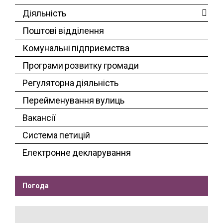
Діяльність
Поштові відділення
Комунальні підприємства
Програми розвитку громади
Регуляторна діяльність
Перейменування вулиць
Вакансії
Система петицій
Електронне декларування
Погода