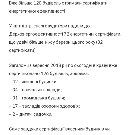
Вже більше 120 будівель отримали сертифікати
енергетичної ефективності
У квітні ц. р. енергоаудитори надали до
Держенергоефективності 72 енергетичні сертифікати,
що удвічі більше, ніж у березні цього року (32
сертифікати).
Загалом, із вересня 2018 р. і по сьогодні в країні вже
сертифіковано 126 будівель, зокрема:
– 42 – житлові будинки;
– 34 – навчальні заклади;
– 31 – громадська будівля;
– 17 – закладів охорони здоров’я;
– 2 – дитячі садочки.
Саме завдяки сертифікації власники будинків чи