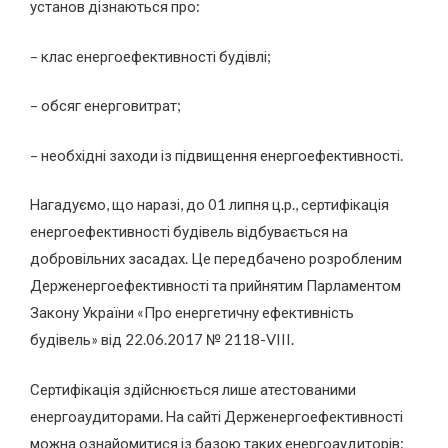
установ дізнаються про:
– клас енергоефективності будівлі;
– обсяг енерговитрат;
– необхідні заходи із підвищення енергоефективності.
Нагадуємо, що наразі, до 01 липня ц.р., сертифікація
енергоефективності будівель відбувається на
добровільних засадах. Це передбачено розробленим
Держенергоефективності та прийнятим Парламентом
Закону України «Про енергетичну ефективність
будівель» від 22.06.2017 № 2118-VIII.
Сертифікація здійснюється лише атестованими
енергоаудиторами. На сайті Держенергоефективності
можна ознайомитися із базою таких енергоаудиторів: