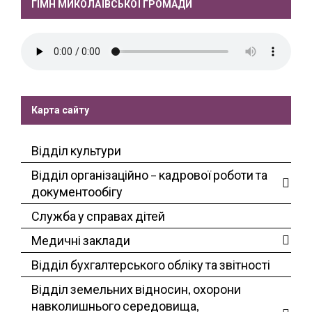
ГІМН МИКОЛАЇВСЬКОЇ ГРОМАДИ
Карта сайту
Відділ культури
Відділ організаційно – кадрової роботи та
документообігу
Служба у справах дітей
Медичні заклади
Відділ бухгалтерського обліку та звітності
Відділ земельних відносин, охорони
навколишнього середовища,