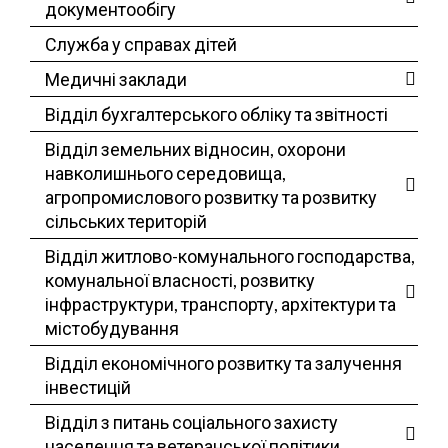
документообігу
Служба у справах дітей
Медичні заклади
Відділ бухгалтерського обліку та звітності
Відділ земельних відносин, охорони
навколишнього середовища,
агропромислового розвитку та розвитку
сільських територій
Відділ житлово-комунального господарства,
комунальної власності, розвитку
інфраструктури, транспорту, архітектури та
містобудування
Відділ економічного розвитку та залучення
інвестицій
Відділ з питань соціального захисту
населення та ветеранської політики