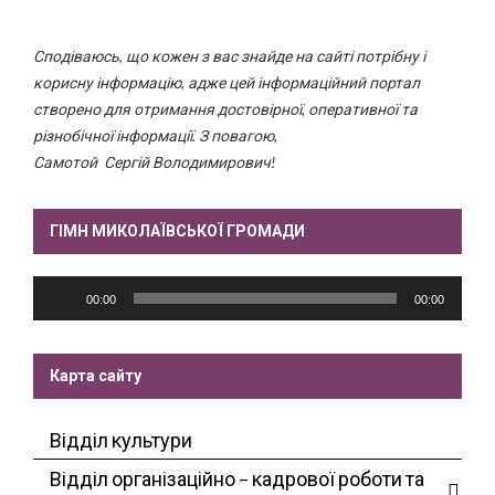
Сподіваюсь, що кожен з вас знайде на сайті потрібну і
корисну інформацію, адже цей інформаційний портал
створено для отримання достовірної, оперативної та
різнобічної інформації. З повагою,
Самотой Сергій Володимирович!
ГІМН МИКОЛАЇВСЬКОЇ ГРОМАДИ
Аудіопрогравач
00:00
00:00
Карта сайту
Відділ культури
Відділ організаційно – кадрової роботи та