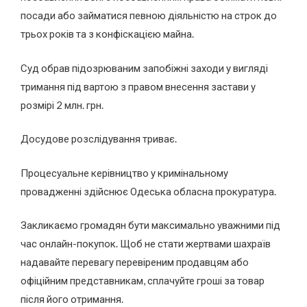
посади або займатися певною діяльністю на строк до
трьох років та з конфіскацією майна.
Суд обрав підозрюваним запобіжні заходи у вигляді
тримання під вартою з правом внесення застави у
розмірі 2 млн. грн.
Досудове розслідування триває.
Процесуальне керівництво у кримінальному
провадженні здійснює Одеська обласна прокуратура.
Закликаємо громадян бути максимально уважними під
час онлайн-покупок. Щоб не стати жертвами шахраїв
надавайте перевагу перевіреним продавцям або
офіційним представникам, сплачуйте гроші за товар
після його отримання.