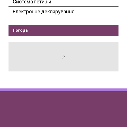
Система петицій
Електронне декларування
Погода