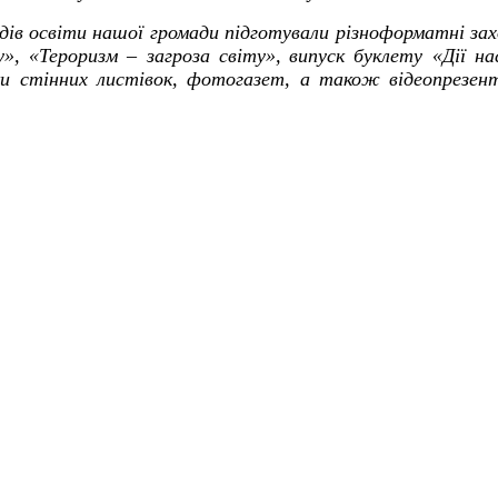
адів освіти нашої громади підготували різноформатні з
», «Тероризм – загроза світу»,
випуск буклету «Дії на
 стінних листівок, фотогазет, а також відеопрезента