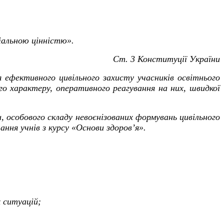
іальною цінністю».
Ст. 3 Конституції України
я ефективного цивільного захисту учасників освітнього
го характеру, оперативного реагування на них, швидкої
и, особового складу невоєнізованих формувань цивільного
ання учнів з курсу «Основи здоров’я».
х ситуацій;