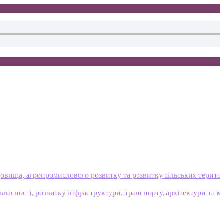
овища, агропромислового розвитку та розвитку сільських терит
ласності, розвитку інфраструктури, транспорту, архітектури та 