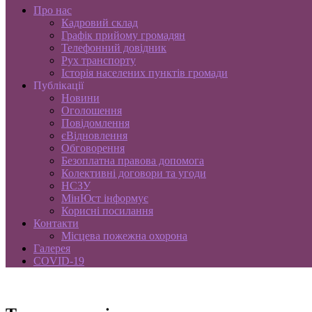
Про нас
Кадровий склад
Графік прийому громадян
Телефонний довідник
Рух транспорту
Історія населених пунктів громади
Публікації
Новини
Оголошення
Повідомлення
єВідновлення
Обговорення
Безоплатна правова допомога
Колективні договори та угоди
НСЗУ
МінЮст інформує
Корисні посилання
Контакти
Місцева пожежна охорона
Галерея
COVID-19