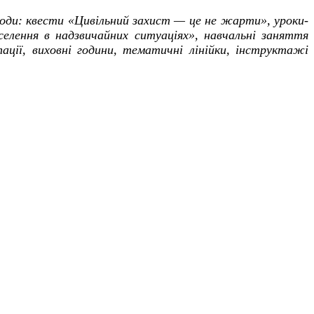
аходи: квести «Цивільний захист — це не жарти», уроки-
селення в надзвичайних ситуаціях», навчальні заняття
ції, виховні години, тематичні лінійки, інструктажі