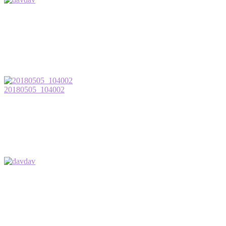
20180505_104002
dav