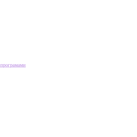
 програмами