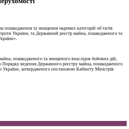
нерухомості
 за пошкодження та знищення окремих категорій об’єктів
 проти України, та Державний реєстр майна, пошкодженого та
України».
 майна, пошкодженого та знищеного внаслідок бойових дій,
 до Порядку ведення Державного реєстру майна, пошкодженого
ти України, затвердженого постановою Кабінету Міністрів