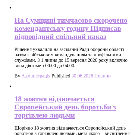
На Сумщині тимчасово скорочено
комендантську годину Підписав
відповідний спільний наказ
Рішення ухвалили на засіданні Ради оборони області
разом з військовим командуванням та профільними
службами. З 1 липня до 15 вересня 2026 року включно
вона діятиме з 00:00 до 04:00.
By
Адміністрація
Published
30.06.2026
Новини
18 жовтня відзначається
Європейський день боротьби з
торгівлею людьми
Щорічно 18 жовтня відзначається Європейський день
боротьби з торгівлею людьми, мета якого – висвітлення