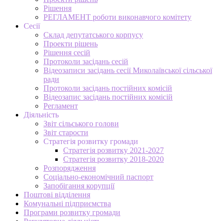
Рішення
РЕГЛАМЕНТ роботи виконавчого комітету
Сесії
Склад депутатського корпусу
Проекти рішень
Рішення сесій
Протоколи засідань сесій
Відеозаписи засідань сесії Миколаївської сільської
ради
Протоколи засідань постійних комісій
Відеозапис засідань постійних комісій
Регламент
Діяльність
Звіт сільського голови
Звіт старости
Стратегія розвитку громади
Стратегія розвитку 2021-2027
Стратегія розвитку 2018-2020
Розпорядження
Соціально-економічний паспорт
Запобігання корупції
Поштові відділення
Комунальні підприємства
Програми розвитку громади