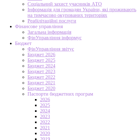
Соціальний захист учасників АТО
Інформація для громадян України, які проживають
на тимчасово окупованих територіях
Реабілітаційні послуги
Фінансове управління
Загальна інформація
ФінУправління інформує
Бюджет
ФінУправління звітує
Бюджет 2026
Бюджет 2025
Бюджет 2024
Бюджет 2023
Бюджет 2022
Бюджет 2021
Бюджет 2020
Паспорти бюджетних програм
2026
2025
2024
2023
2022
2021
2020
2019