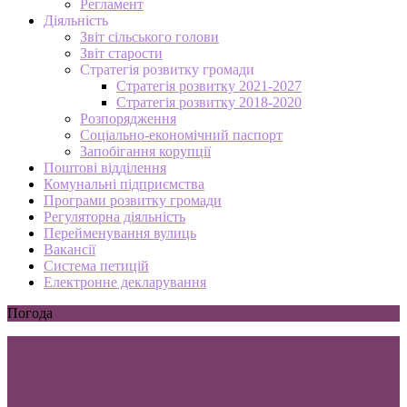
Регламент
Діяльність
Звіт сільського голови
Звіт старости
Стратегія розвитку громади
Стратегія розвитку 2021-2027
Стратегія розвитку 2018-2020
Розпорядження
Соціально-економічний паспорт
Запобігання корупції
Поштові відділення
Комунальні підприємства
Програми розвитку громади
Регуляторна діяльність
Перейменування вулиць
Вакансії
Система петицій
Електронне декларування
Погода