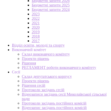
Бюджетні запити 2026
Бюджетні запити 2025
Бюджетні запити 2024
2023
2022
2021
2020
2019
2018
2017
Відділ освіти, молоді та спорту
Виконавчий комітет
Склад виконавчого комітету
Проекти рішень
Рішення
РЕГЛАМЕНТ роботи виконавчого комітету
Сесії
Склад депутатського корпусу
Проекти рішень
Рішення сесій
Протоколи засідань сесій
Відеозаписи засідань сесії Миколаївської сільської
ради
Протоколи засідань постійних комісій
Відеозапис засідань постійних комісій