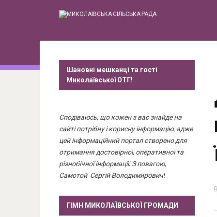
Шановні мешканці та гості
Миколаївської ОТГ!
Сподіваюсь, що кожен з вас знайде на
сайті потрібну і корисну інформацію, адже
цей інформаційний портал створено для
отримання достовірної, оперативної та
різнобічної інформації. З повагою,
Самотой Сергій Володимирович!
ГІМН МИКОЛАЇВСЬКОЇ ГРОМАДИ