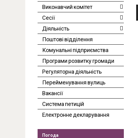
Виконавчий комітет
Сесії
Діяльність
Поштові відділення
Комунальні підприємства
Програми розвитку громади
Регуляторна діяльність
Перейменування вулиць
Вакансії
Система петицій
Електронне декларування
Погода