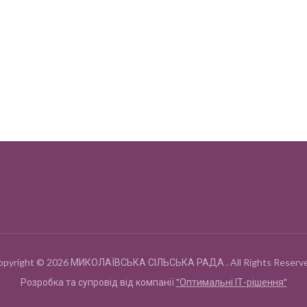
opyright © 2026 МИКОЛАЇВСЬКА СІЛЬСЬКА РАДА . All Rights Reserve
Розробка та супровід від компанії
"Оптимальні ІТ-рішення"