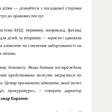
 дітям — дізнайтеся з посадкової сторінки
ступ до правових послуг.
истеми БПД: первинну, наприклад, фахівці
для дітей, та вторинну — юристи і адвокати
 аліментів чи стягнення заборгованості на
х питань.
авову допомогу. Якщо дитина постраждала
аконні представники можуть звернутися по
ги. Центр призначить адвоката, який може
ії, прокуратури»,
– говорить директор
андр Баранов.