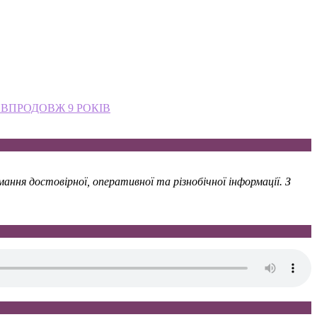
 ВПРОДОВЖ 9 РОКІВ
ння достовірної, оперативної та різнобічної інформації. З