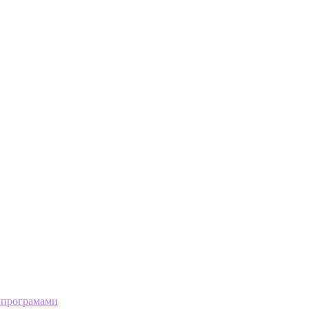
 програмами