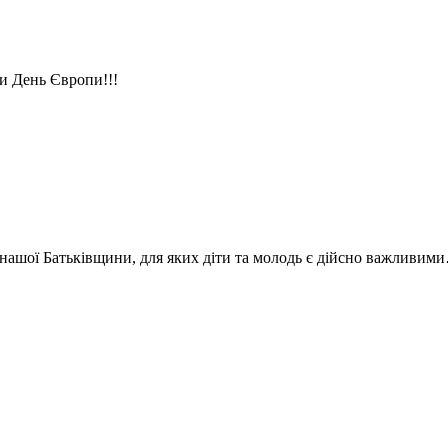
и День Європи!!!
нашої Батьківщини, для яких діти та молодь є дійсно важливим