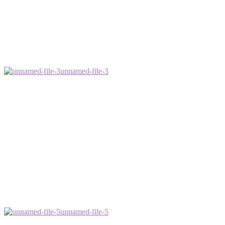
unnamed-file-3
unnamed-file-5