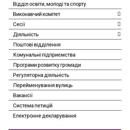
Відділ освіти, молоді та спорту
Виконавчий комітет
Сесії
Діяльність
Поштові відділення
Комунальні підприємства
Програми розвитку громади
Регуляторна діяльність
Перейменування вулиць
Вакансії
Система петицій
Електронне декларування