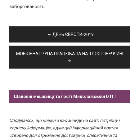
заборгованості.
Навігація
ДЕНЬ ЄВРОПИ-2019
записів
МОБІЛЬНА ГРУПА ПРАЦЮВАЛА НА ТРОСТЯНЕЧЧИНІ
Шановні мешканці та гості Миколаївської ОТГ!
Сподіваюсь, що кожен з вас знайде на сайті потрібну і
корисну інформацію, адже цей інформаційний портал
створено для отримання достовірної, оперативної та