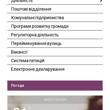
Діяльність
Поштові відділення
Комунальні підприємства
Програми розвитку громади
Регуляторна діяльність
Перейменування вулиць
Вакансії
Система петицій
Електронне декларування
Погода
МИКОЛАЇВКА
°