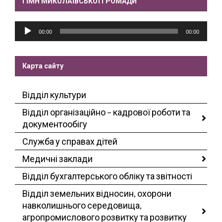
ГІМН МИКОЛАЇВСЬКОЇ ГРОМАДИ
Аудіопрогравач
00:00
00:00
Карта сайту
Відділ культури
Відділ організаційно – кадрової роботи та
документообігу
Служба у справах дітей
Медичні заклади
Відділ бухгалтерського обліку та звітності
Відділ земельних відносин, охорони
навколишнього середовища,
агропромислового розвитку та розвитку