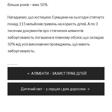
більше років – вже 50%.
Нагадаємо, що юстицією Сумщини на сьогодні стягнуто
понад 115 мільйонів гривень на користь дітей. А по 3
тисячам документів про стягнення аліментів
заборгованість погашена в повному обсязі, що складає
50% від усіх виконавчих проваджень, що мають
заборгованість.
Навігація
АЛІМЕНТИ – ЗАХИСТ ПРАВ ДІТЕЙ
записів
Дитячий світ – у серцях і діях дорослих