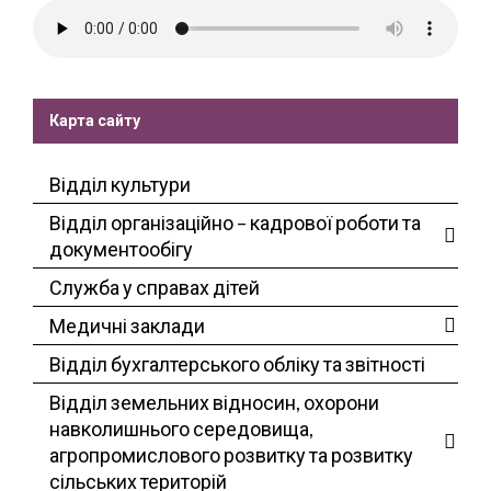
Карта сайту
Відділ культури
Відділ організаційно – кадрової роботи та
документообігу
Служба у справах дітей
Медичні заклади
Відділ бухгалтерського обліку та звітності
Відділ земельних відносин, охорони
навколишнього середовища,
агропромислового розвитку та розвитку
сільських територій