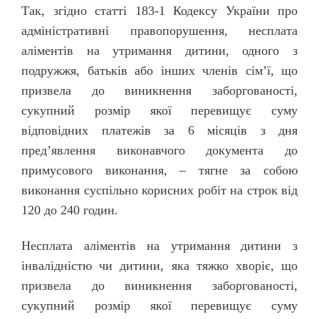
Так, згідно статті 183-1 Кодексу України про
адміністративні правопорушення, несплата
аліментів на утримання дитини, одного з
подружжя, батьків або інших членів сім’ї, що
призвела до виникнення заборгованості,
сукупний розмір якої перевищує суму
відповідних платежів за 6 місяців з дня
пред’явлення виконавчого документа до
примусового виконання, – тягне за собою
виконання суспільно корисних робіт на строк від
120 до 240 годин.
Несплата аліментів на утримання дитини з
інвалідністю чи дитини, яка тяжко хворіє, що
призвела до виникнення заборгованості,
сукупний розмір якої перевищує суму