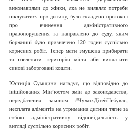
виконавцями до жінки, яка не виявляє потреби
піклуватися про дитину, було складено протокол
про вчинення адміністративного
правопорушення та направлено до суду, яким
боржниці було призначено 120 годин суспільно
корисних робіт. Тепер мати змушена прибирати
та озеленяти територію міста аби виплатити
синові заборговані кошти.
Юстиція Сумщини нагадує, що відповідно до
ініційованих Мін’юстом змін до законодавства,
передбачених законом #ЧужихДітейНебуває,
несплата аліментів на утримання дитини тягне за
собою адміністративну відповідальність у
вигляді суспільно корисних робіт.