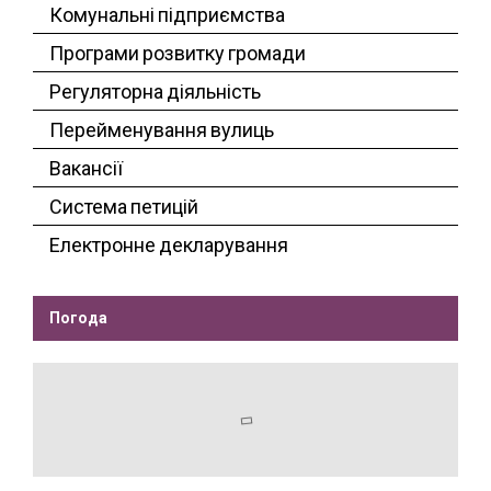
Комунальні підприємства
Програми розвитку громади
Регуляторна діяльність
Перейменування вулиць
Вакансії
Система петицій
Електронне декларування
Погода