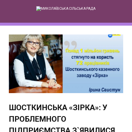
Skip
to
content
ШОСТКИНСЬКА «ЗІРКА»: У
ПРОБЛЕМНОГО
ПІДПРИЄМСТВА З`ЯВИЛИСЯ