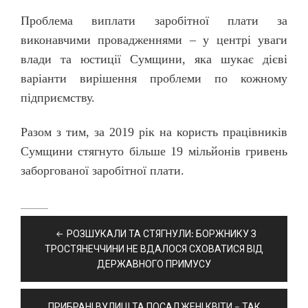
Проблема виплати заробітної плати за
виконавчими провадженнями – у центрі уваги
влади та юстиції Сумщини, яка шукає дієві
варіанти вирішення проблеми по кожному
підприємству.
Разом з тим, за 2019 рік на користь працівників
Сумщини стягнуто більше 19 мільйонів гривень
заборгованої заробітної плати.
Навігація
РОЗШУКАЛИ ТА СТЯГНУЛИ: БОРЖНИКУ З
записів
ТРОСТЯНЕЧЧИНИ НЕ ВДАЛОСЯ СХОВАТИСЯ ВІД
ДЕРЖАВНОГО ПРИМУСУ
ПРИБРАНІ ВУЛИЦІ ТА ПОСАДЖЕНІ КВІТИ – ТАК