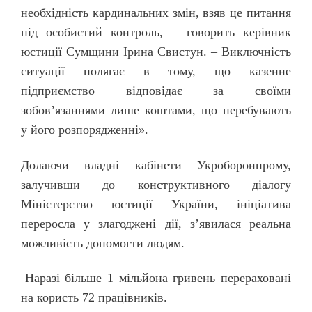
необхідність кардинальних змін, взяв це питання
під особистий контроль, – говорить керівник
юстиції Сумщини Ірина Свистун. – Виключність
ситуації полягає в тому, що казенне
підприємство відповідає за своїми
зобов’язаннями лише коштами, що перебувають
у його розпорядженні».
Долаючи владні кабінети Укроборонпрому,
залучивши до конструктивного діалогу
Міністерство юстиції України, ініціатива
переросла у злагоджені дії, з’явилася реальна
можливість допомогти людям.
Наразі більше 1 мільйона гривень перераховані
на користь 72 працівників.