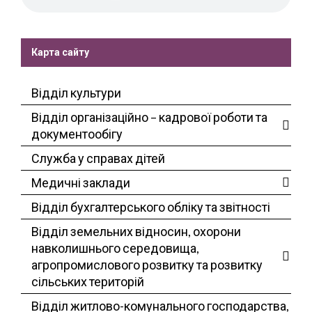
Карта сайту
Відділ культури
Відділ організаційно – кадрової роботи та
документообігу
Служба у справах дітей
Медичні заклади
Відділ бухгалтерського обліку та звітності
Відділ земельних відносин, охорони
навколишнього середовища,
агропромислового розвитку та розвитку
сільських територій
Відділ житлово-комунального господарства,