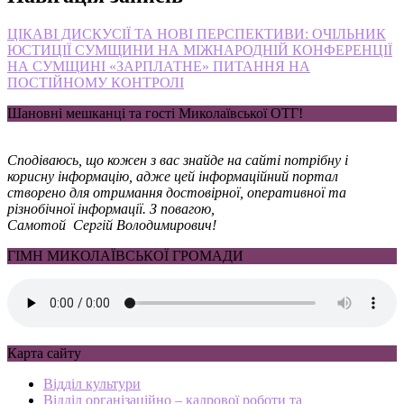
ЦІКАВІ ДИСКУСІЇ ТА НОВІ ПЕРСПЕКТИВИ: ОЧІЛЬНИК
ЮСТИЦІЇ СУМЩИНИ НА МІЖНАРОДНІЙ КОНФЕРЕНЦІЇ
НА СУМЩИНІ «ЗАРПЛАТНЕ» ПИТАННЯ НА
ПОСТІЙНОМУ КОНТРОЛІ
Шановні мешканці та гості Миколаївської ОТГ!
Сподіваюсь, що кожен з вас знайде на сайті потрібну і
корисну інформацію, адже цей інформаційний портал
створено для отримання достовірної, оперативної та
різнобічної інформації. З повагою,
Самотой Сергій Володимирович!
ГІМН МИКОЛАЇВСЬКОЇ ГРОМАДИ
Карта сайту
Відділ культури
Відділ організаційно – кадрової роботи та