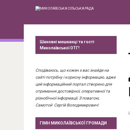
Шановні мешканці та гості
Миколаївської ОТГ!
Сподіваюсь, що кожен з вас знайде на
сайті потрібну і корисну інформацію, адже
цей інформаційний портал створено для
отримання достовірної, оперативної та
різнобічної інформації. З повагою,
Самотой Сергій Володимирович!
ГІМН МИКОЛАЇВСЬКОЇ ГРОМАДИ