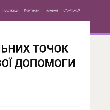
Публікації
Контакти
Галерея
COVID-19
ЛЬНИХ ТОЧОК
ВОЇ ДОПОМОГИ