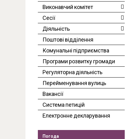
Виконавчий комітет
Сесії
Діяльність
Поштові відділення
Комунальні підприємства
Програми розвитку громади
Регуляторна діяльність
Перейменування вулиць
Вакансії
Система петицій
Електронне декларування
Погода