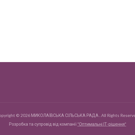
opyright © 2026 МИКОЛАЇВСЬКА СІЛЬСЬКА РАДА . All Rights Reserve
Розробка та супровід від компанії
"Оптимальні ІТ-рішення"