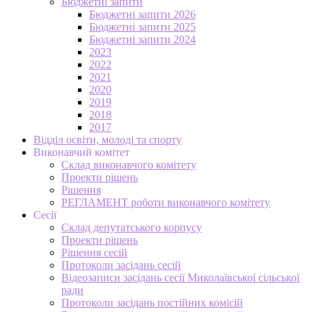
Бюджетні запити
Бюджетні запити 2026
Бюджетні запити 2025
Бюджетні запити 2024
2023
2022
2021
2020
2019
2018
2017
Відділ освіти, молоді та спорту
Виконавчий комітет
Склад виконавчого комітету
Проекти рішень
Рішення
РЕГЛАМЕНТ роботи виконавчого комітету
Сесії
Склад депутатського корпусу
Проекти рішень
Рішення сесій
Протоколи засідань сесій
Відеозаписи засідань сесії Миколаївської сільської
ради
Протоколи засідань постійних комісій