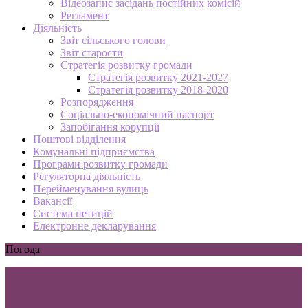
Відеозапис засідань постійних комісій
Регламент
Діяльність
Звіт сільського голови
Звіт старости
Стратегія розвитку громади
Стратегія розвитку 2021-2027
Стратегія розвитку 2018-2020
Розпорядження
Соціально-економічний паспорт
Запобігання корупції
Поштові відділення
Комунальні підприємства
Програми розвитку громади
Регуляторна діяльність
Перейменування вулиць
Вакансії
Система петицій
Електронне декларування
Погода