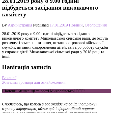
28.01.2019 року о 9.00 годині
відбудеться засідання виконавчого
комітету
By
Адміністрація
Published
17.01.2019
Новини
,
Оголошення
28.01.2019 року о 9.00 годині відбудеться засідання
виконавчого комітету Миколаївської сільської ради, де будуть
розглянуті земельні питання, питання строкової військової
служби, питання оздоровлення дітей, звіт про роботу служби
у справах дітей Миколаївської сільської ради у 2018 році та
інші.
Навігація записів
Вакансії
Жителям громади для ознайомлення!
Шановні мешканці та гості Миколаївської ОТГ!
Сподіваюсь, що кожен з вас знайде на сайті потрібну і
корисну інформацію, адже цей інформаційний портал