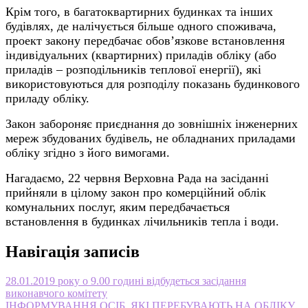
Крім того, в багатоквартирних будинках та інших
будівлях, де налічується більше одного споживача,
проект закону передбачає обов’язкове встановлення
індивідуальних (квартирних) приладів обліку (або
приладів – розподільників теплової енергії), які
використовуються для розподілу показань будинкового
приладу обліку.
Закон забороняє приєднання до зовнішніх інженерних
мереж збудованих будівель, не обладнаних приладами
обліку згідно з його вимогами.
Нагадаємо, 22 червня Верховна Рада на засіданні
прийняли в цілому закон про комерційний облік
комунальних послуг, яким передбачається
встановлення в будинках лічильників тепла і води.
Навігація записів
28.01.2019 року о 9.00 годині відбудеться засідання
виконавчого комітету
ІНФОРМУВАННЯ ОСІБ, ЯКІ ПЕРЕБУВАЮТЬ НА ОБЛІКУ