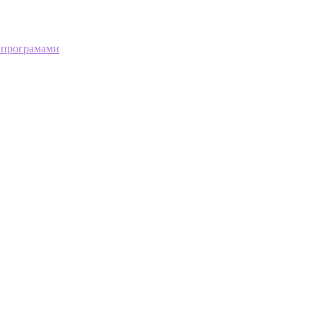
 програмами