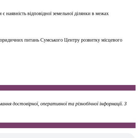
 є наявність відповідної земельної ділянки в межах
з юридичних питань Сумського Центру розвитку місцевого
ння достовірної, оперативної та різнобічної інформації. З