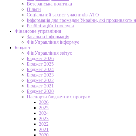
Ветеранська політика
Пільги
Соціальний захист учасників АТО
Інформація для громадян України, які проживають 
Реабілітаційні послуги
Фінансове управління
Загальна інформація
ФінУправління інформує
Бюджет
ФінУправління звітує
Бюджет 2026
Бюджет 2025
Бюджет 2024
Бюджет 2023
Бюджет 2022
Бюджет 2021
Бюджет 2020
Паспорти бюджетних програм
2026
2025
2024
2023
2022
2021
2020