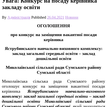
Увага! Конкурс на посаду керівника
закладу освіти
By
Адміністрація
Published
26.04.2021
Новини
ОГОЛОШЕННЯ
про конкурс на заміщення вакантної посади
керівника
Яструбинського навчально-виховного комплексу:
заклад загальної середньої освіти – заклад
дошкільної освіти
Миколаївської сільської ради Сумського району
Сумської області
Миколаївська сільська рада Сумського району
оголошує конкурс на заміщення вакантної посади
керівника
Яструбинського навчально-виховного
комплексу: заклад загальної середньої освіти – заклад
дошкільної освіти Миколаївської сільської ради
Сумського району Сумської області
, який знаходиться