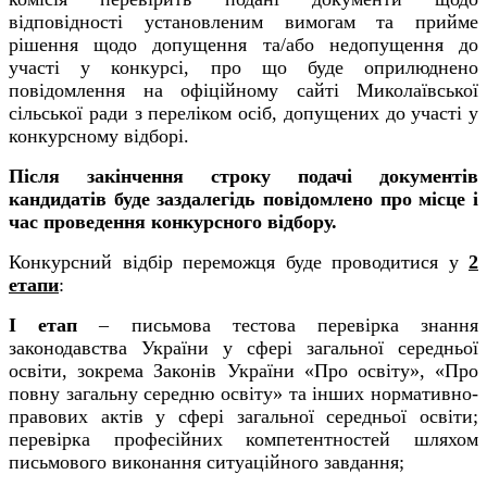
відповідності установленим вимогам та прийме
рішення щодо допущення та/або недопущення до
участі у конкурсі, про що буде оприлюднено
повідомлення на офіційному сайті Миколаївської
сільської ради з переліком осіб, допущених до участі у
конкурсному відборі.
Після закінчення строку подачі документів
кандидатів буде заздалегідь повідомлено про місце і
час проведення конкурсного відбору.
Конкурсний відбір переможця буде проводитися у
2
етапи
:
І етап
– письмова тестова перевірка знання
законодавства України у сфері загальної середньої
освіти, зокрема Законів України «Про освіту», «Про
повну загальну середню освіту» та інших нормативно-
правових актів у сфері загальної середньої освіти;
перевірка професійних компетентностей шляхом
письмового виконання ситуаційного завдання;