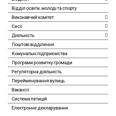
Відділ освіти, молоді та спорту
Виконавчий комітет
Сесії
Діяльність
Поштові відділення
Комунальні підприємства
Програми розвитку громади
Регуляторна діяльність
Перейменування вулиць
Вакансії
Система петицій
Електронне декларування