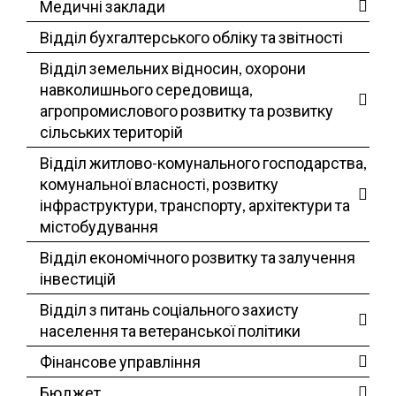
Медичні заклади
Відділ бухгалтерського обліку та звітності
Відділ земельних відносин, охорони
навколишнього середовища,
агропромислового розвитку та розвитку
сільських територій
Відділ житлово-комунального господарства,
комунальної власності, розвитку
інфраструктури, транспорту, архітектури та
містобудування
Відділ економічного розвитку та залучення
інвестицій
Відділ з питань соціального захисту
населення та ветеранської політики
Фінансове управління
Бюджет