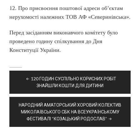
12. Про присвоєння поштової адреси об
’
єктам
нерухомості належних ТОВ АФ «Северинівська».
Перед засіданням виконавчого комітету було
проведено годину спілкування до Дня
Конституції України.
Навігація
120 ГОДИН СУСПІЛЬНО КОРИСНИХ РОБІТ
записів
ЗНАЙШЛИ КОШТИ ДЛЯ ДИТИНИ
НАРОДНИЙ АМАТОРСЬКИЙ ХОРОВИЙ КОЛЕКТИВ
МИКОЛАЇВСЬКОГО СБК НА ВСЕУКРАЇНСЬКОМУ
ФЕСТИВАЛІ “КОЗАЦЬКИЙ РОДОСЛАВ”