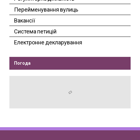
Перейменування вулиць
Вакансії
Система петицій
Електронне декларування
Погода