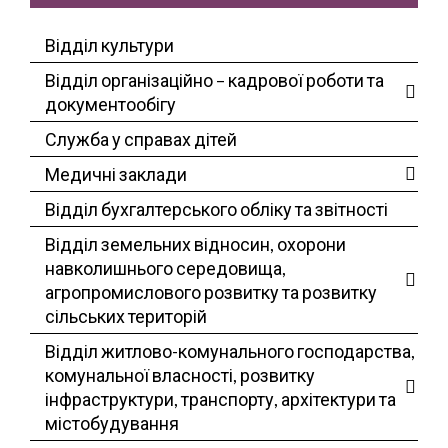
Відділ культури
Відділ організаційно – кадрової роботи та
документообігу
Служба у справах дітей
Медичні заклади
Відділ бухгалтерського обліку та звітності
Відділ земельних відносин, охорони
навколишнього середовища,
агропромислового розвитку та розвитку
сільських територій
Відділ житлово-комунального господарства,
комунальної власності, розвитку
інфраструктури, транспорту, архітектури та
містобудування