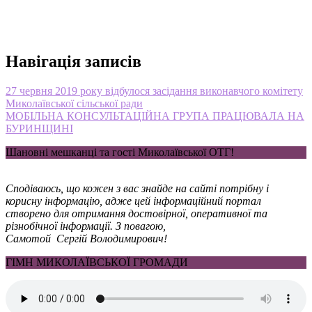
Навігація записів
27 червня 2019 року відбулося засідання виконавчого комітету
Миколаївської сільської ради
МОБІЛЬНА КОНСУЛЬТАЦІЙНА ГРУПА ПРАЦЮВАЛА НА
БУРИНЩИНІ
Шановні мешканці та гості Миколаївської ОТГ!
Сподіваюсь, що кожен з вас знайде на сайті потрібну і
корисну інформацію, адже цей інформаційний портал
створено для отримання достовірної, оперативної та
різнобічної інформації. З повагою,
Самотой Сергій Володимирович!
ГІМН МИКОЛАЇВСЬКОЇ ГРОМАДИ