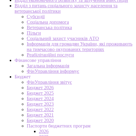
Відділ економічного розвитку та залучення інвестицій
Відділ з питань соціального захисту населення та
ветеранської політики
Субсидії
Соціальна допомога
Ветеранська політика
Пільги
Соціальний захист учасників АТО
Інформація для громадян України, які проживають
на тимчасово окупованих територіях
Реабілітаційні послуги
Фінансове управління
Загальна інформація
ФінУправління інформує
Бюджет
ФінУправління звітує
Бюджет 2026
Бюджет 2025
Бюджет 2024
Бюджет 2023
Бюджет 2022
Бюджет 2021
Бюджет 2020
Паспорти бюджетних програм
2026